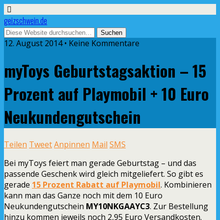
geizschwein.de
12. August 2014 • Keine Kommentare
myToys Geburtstagsaktion – 15
Prozent auf Playmobil + 10 Euro
Neukundengutschein
Teilen
Tweet
Anpinnen
Mail
SMS
Bei myToys feiert man gerade Geburtstag – und das
passende Geschenk wird gleich mitgeliefert. So gibt es
gerade
15 Prozent Rabatt auf Playmobil
. Kombinieren
kann man das Ganze noch mit dem 10 Euro
Neukundengutschein
MY10NKGAAYC3
. Zur Bestellung
hinzu kommen jeweils noch 2,95 Euro Versandkosten.