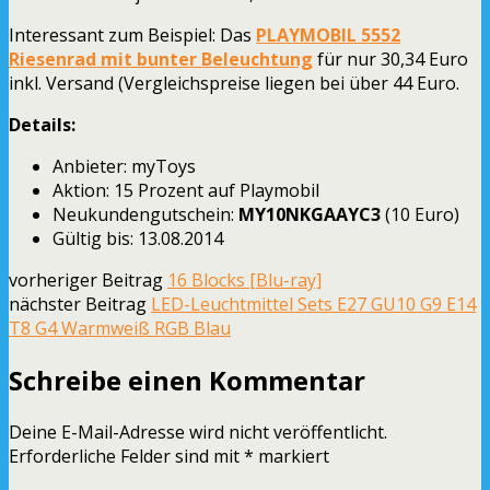
Interessant zum Beispiel: Das
PLAYMOBIL 5552
Riesenrad mit bunter Beleuchtung
für nur 30,34 Euro
inkl. Versand (Vergleichspreise liegen bei über 44 Euro.
Details:
Anbieter: myToys
Aktion: 15 Prozent auf Playmobil
Neukundengutschein:
MY10NKGAAYC3
(10 Euro)
Gültig bis: 13.08.2014
vorheriger Beitrag
16 Blocks [Blu-ray]
nächster Beitrag
LED-Leuchtmittel Sets E27 GU10 G9 E14
T8 G4 Warmweiß RGB Blau
Schreibe einen Kommentar
Deine E-Mail-Adresse wird nicht veröffentlicht.
Erforderliche Felder sind mit
*
markiert