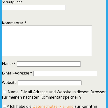
Security Code:
Kommentar
*
Name
*
E-Mail-Adresse
*
Website
Name, E-Mail-Adresse und Website in diesem Browser
für meinen nächsten Kommentar speichern.
*
Ich habe die
Datenschutzerklärung
zur Kenntnis