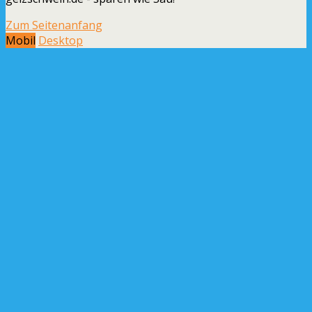
Zum Seitenanfang
Mobil
Desktop