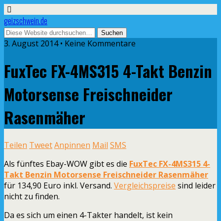
geizschwein.de
3. August 2014 • Keine Kommentare
FuxTec FX-4MS315 4-Takt Benzin
Motorsense Freischneider
Rasenmäher
Teilen
Tweet
Anpinnen
Mail
SMS
Als fünftes Ebay-WOW gibt es die
FuxTec FX-4MS315 4-
Takt Benzin Motorsense Freischneider Rasenmäher
für 134,90 Euro inkl. Versand.
Vergleichspreise
sind leider
nicht zu finden.
Da es sich um einen 4-Takter handelt, ist kein