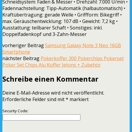
Schneidsystem: Faden & Messer • Drehzahl: 7.000 U/min •
Fadennachstellung: Tipp-Automatik (halbautomatisch) •
Kraftübertragung: gerade Welle • Griffform: Bikegriff •
max. Geräuschentwicklung: 107 dB • Gewicht: 7,2 kg •
Ausstattung: teilbarer Schaft • Sonstiges: inkl.
Doppelfadenkopf und 3-Zahn-Messer
vorheriger Beitrag
Samsung Galaxy Note 3 Neo 16GB
Smartphone
nächster Beitrag
Pokerkoffer 300 Pokerchips Pokerset
Poker Set Chips Alu Koffer Jetons + Zubehör
Schreibe einen Kommentar
Deine E-Mail-Adresse wird nicht veröffentlicht.
Erforderliche Felder sind mit
*
markiert
Security Code: