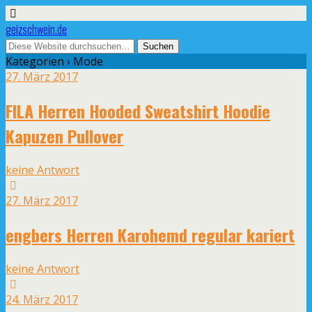
geizschwein.de
Kategorien ›
Mode
27. März 2017
FILA Herren Hooded Sweatshirt Hoodie
Kapuzen Pullover
keine Antwort
27. März 2017
engbers Herren Karohemd regular kariert
keine Antwort
24. März 2017