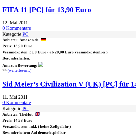
FIFA 11 [PC] für 13,90 Euro
12. Mai 2011
0 Kommentare
Kategorie
PC
Anbieter:
Amazon.de
Preis:
13,90 Euro
Versandkosten:
3,00 Euro
( ab 20,00 Euro versandkostenfrei )
Besonderheiten:
Amazon Bewertung:
>>
(weiterlesen...)
Sid Meier’s Civilization V (UK) [PC] für 
11. Mai 2011
0 Kommentare
Kategorie
PC
Anbieter:
TheHut
Preis:
14,93 Euro
Versandkosten:
inkl.
( keine Zollgefahr )
Besonderheiten:
Auf deutsch spielbar