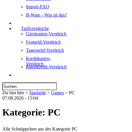
Import-FAQ
B-Ware - Was ist das?
Tarifvergleiche
Girokonten-Vergleich
Festgeld-Vergleich
Tagesgeld-Vergleich
Kreditkarten-
Vergleich
Ratenkredit-Vergleich
Du bist hier >
Startseite
>
Games
> PC
07.08.2026 - 15:04
Kategorie: PC
Alle Schnäppchen aus der Kategorie PC