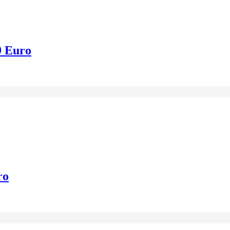
9 Euro
ro