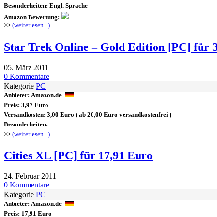
Besonderheiten:
Engl. Sprache
Amazon Bewertung:
>>
(weiterlesen...)
Star Trek Online – Gold Edition [PC] für 
05. März 2011
0 Kommentare
Kategorie
PC
Anbieter:
Amazon.de
Preis:
3,97 Euro
Versandkosten:
3,00 Euro
( ab 20,00 Euro versandkostenfrei )
Besonderheiten:
>>
(weiterlesen...)
Cities XL [PC] für 17,91 Euro
24. Februar 2011
0 Kommentare
Kategorie
PC
Anbieter:
Amazon.de
Preis:
17,91 Euro