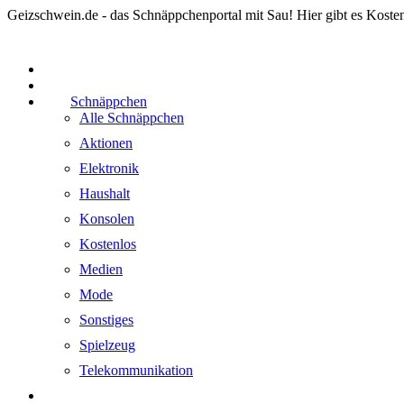
Geizschwein.de - das Schnäppchenportal mit Sau! Hier gibt es Koste
Schnäppchen
Alle Schnäppchen
Aktionen
Elektronik
Haushalt
Konsolen
Kostenlos
Medien
Mode
Sonstiges
Spielzeug
Telekommunikation