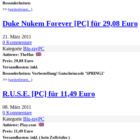
Besonderheiten:
>>
(weiterlesen...)
Duke Nukem Forever [PC] für 29,08 Euro
21. März 2011
0 Kommentare
Kategorie
Blu-ray
PC
Anbieter:
TheHut
Preis:
29,08 Euro
Versandkosten:
inkl.
Besonderheiten:
Vorbestellung! Gutscheincode 'SPRING2'
>>
(weiterlesen...)
R.U.S.E. [PC] für 11,49 Euro
08. März 2011
0 Kommentare
Kategorie
Blu-ray
PC
Anbieter:
Play.com
Preis:
11,49 Euro
Versandkosten:
inkl.
( kein Zollrisiko )