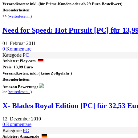
Versandkosten:
inkl.
(für Prime-Kunden oder ab 29 Euro Bestellwert)
Besonderheiten:
>>
(weiterlesen...)
Need for Speed: Hot Pursuit [PC] für 13,9
01. Februar 2011
0 Kommentare
Kategorie
PC
Anbieter:
Play.com
Preis:
13,99 Euro
Versandkosten:
inkl.
( keine Zollgefahr )
Besonderheiten:
Amazon Bewertung:
>>
(weiterlesen...)
X- Blades Royal Edition [PC] für 32,53 Eu
12. Dezember 2010
0 Kommentare
Kategorie
PC
Anbieter:
Amazon.de