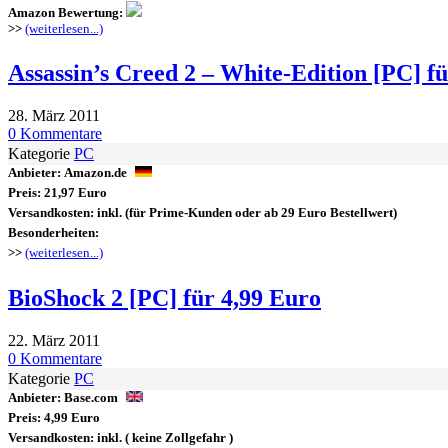
Amazon Bewertung:
>>
(weiterlesen...)
Assassin’s Creed 2 – White-Edition [PC] f
28. März 2011
0 Kommentare
Kategorie
PC
Anbieter:
Amazon.de
Preis:
21,97 Euro
Versandkosten:
inkl.
(für Prime-Kunden oder ab 29 Euro Bestellwert)
Besonderheiten:
>>
(weiterlesen...)
BioShock 2 [PC] für 4,99 Euro
22. März 2011
0 Kommentare
Kategorie
PC
Anbieter:
Base.com
Preis:
4,99 Euro
Versandkosten:
inkl.
( keine Zollgefahr )