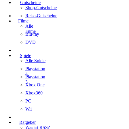
Gutscheine
Shop-Gutscheine
Reise-Gutscheine
Filme
Alle
Filme
Blu-ray
DVD
Spiele
Alle Spiele
Playstation
4
Playstation
3
Xbox One
Xbox360
PC
Wii
Ratgeber
Was ist RSS?