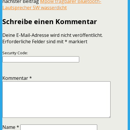
nächster Beitrag
Mpow tragbarer Bluetooth-
Lautsprecher 5W wasserdicht
Schreibe einen Kommentar
Deine E-Mail-Adresse wird nicht veröffentlicht.
Erforderliche Felder sind mit
*
markiert
Security Code:
Kommentar
*
Name
*