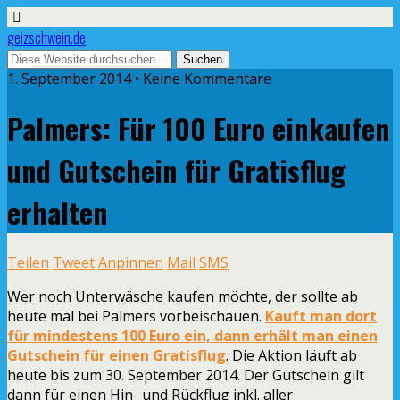
geizschwein.de
1. September 2014 • Keine Kommentare
Palmers: Für 100 Euro einkaufen
und Gutschein für Gratisflug
erhalten
Teilen
Tweet
Anpinnen
Mail
SMS
Wer noch Unterwäsche kaufen möchte, der sollte ab
heute mal bei Palmers vorbeischauen.
Kauft man dort
für mindestens 100 Euro ein, dann erhält man einen
Gutschein für einen Gratisflug
. Die Aktion läuft ab
heute bis zum 30. September 2014. Der Gutschein gilt
dann für einen Hin- und Rückflug inkl. aller