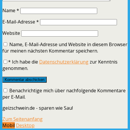
Name
*
E-Mail-Adresse
*
Website
Name, E-Mail-Adresse und Website in diesem Browser
für meinen nächsten Kommentar speichern.
*
Ich habe die
Datenschutzerklärung
zur Kenntnis
genommen.
Benachrichtige mich über nachfolgende Kommentare
per E-Mail.
geizschwein.de - sparen wie Sau!
Zum Seitenanfang
Mobil
Desktop