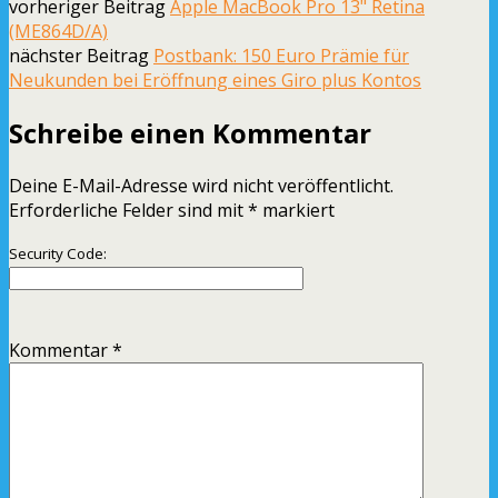
vorheriger Beitrag
Apple MacBook Pro 13" Retina
(ME864D/A)
nächster Beitrag
Postbank: 150 Euro Prämie für
Neukunden bei Eröffnung eines Giro plus Kontos
Schreibe einen Kommentar
Deine E-Mail-Adresse wird nicht veröffentlicht.
Erforderliche Felder sind mit
*
markiert
Security Code:
Kommentar
*