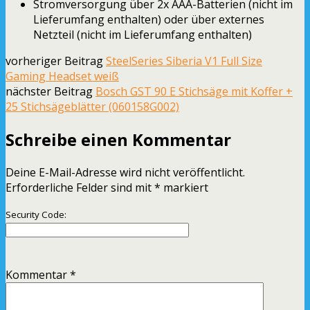
Stromversorgung über 2x AAA-Batterien (nicht im
Lieferumfang enthalten) oder über externes
Netzteil (nicht im Lieferumfang enthalten)
vorheriger Beitrag
SteelSeries Siberia V1 Full Size
Gaming Headset weiß
nächster Beitrag
Bosch GST 90 E Stichsäge mit Koffer +
25 Stichsägeblätter (060158G002)
Schreibe einen Kommentar
Deine E-Mail-Adresse wird nicht veröffentlicht.
Erforderliche Felder sind mit
*
markiert
Security Code:
Kommentar
*