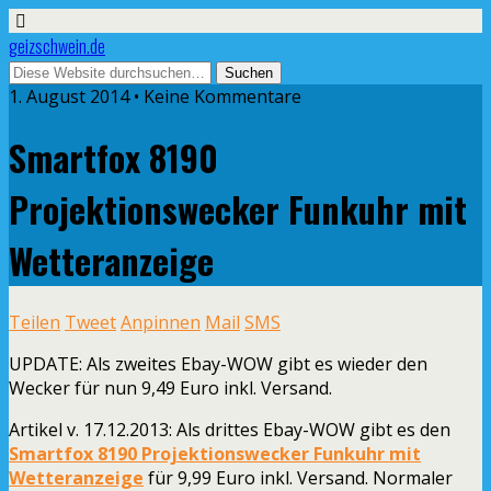
geizschwein.de
1. August 2014 • Keine Kommentare
Smartfox 8190
Projektionswecker Funkuhr mit
Wetteranzeige
Teilen
Tweet
Anpinnen
Mail
SMS
UPDATE:
Als zweites Ebay-WOW gibt es wieder den
Wecker für nun 9,49 Euro inkl. Versand.
Artikel v. 17.12.2013:
Als drittes Ebay-WOW gibt es den
Smartfox 8190 Projektionswecker Funkuhr mit
Wetteranzeige
für 9,99 Euro inkl. Versand. Normaler