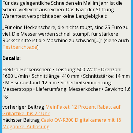
Für das gelegentliche Schneiden ein Mal im Jahr ist die
Schere vielleicht ausreichen. Das Fazit der Stiftung
Warentest verspricht aber keine Langlebigkeit:
„Für eine Heckenschere, die nichts taugt, sind 25 Euro zu
viel. Die Messer werden schnell stumpf, für stärkere
Rückschnitte ist die Maschine zu schwach[…]“ (siehe auch
Testberichte.de
).
Details:
Elektro-Heckenschere • Leistung: 500 Watt • Drehzahl:
1600 U/min • Schnittlänge: 410 mm • Schnittstärke: 14 mm
• Messerabstand: 12 mm • Sicherheitseinrichtung:
Messerstopp • Lieferumfang: Messerköcher • Gewicht: 1,6
kg
vorheriger Beitrag
MeinPaket: 12 Prozent Rabatt auf
Grillartikel bis 22 Uhr
nächster Beitrag
Casio QV-R300 Digitalkamera mit 16
Megapixel Auflösung