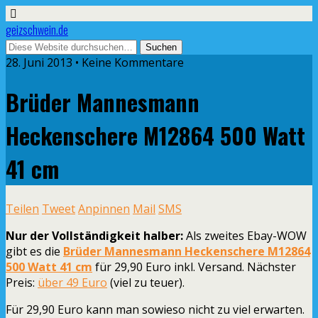
geizschwein.de
28. Juni 2013 • Keine Kommentare
Brüder Mannesmann
Heckenschere M12864 500 Watt
41 cm
Teilen
Tweet
Anpinnen
Mail
SMS
Nur der Vollständigkeit halber:
Als zweites Ebay-WOW
gibt es die
Brüder Mannesmann Heckenschere M12864
500 Watt 41 cm
für 29,90 Euro inkl. Versand. Nächster
Preis:
über 49 Euro
(viel zu teuer).
Für 29,90 Euro kann man sowieso nicht zu viel erwarten.