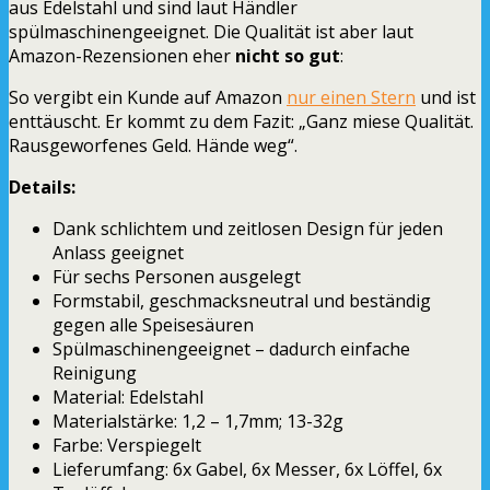
aus Edelstahl und sind laut Händler
spülmaschinengeeignet. Die Qualität ist aber laut
Amazon-Rezensionen eher
nicht so gut
:
So vergibt ein Kunde auf Amazon
nur einen Stern
und ist
enttäuscht. Er kommt zu dem Fazit: „Ganz miese Qualität.
Rausgeworfenes Geld. Hände weg“.
Details:
Dank schlichtem und zeitlosen Design für jeden
Anlass geeignet
Für sechs Personen ausgelegt
Formstabil, geschmacksneutral und beständig
gegen alle Speisesäuren
Spülmaschinengeeignet – dadurch einfache
Reinigung
Material: Edelstahl
Materialstärke: 1,2 – 1,7mm; 13-32g
Farbe: Verspiegelt
Lieferumfang: 6x Gabel, 6x Messer, 6x Löffel, 6x