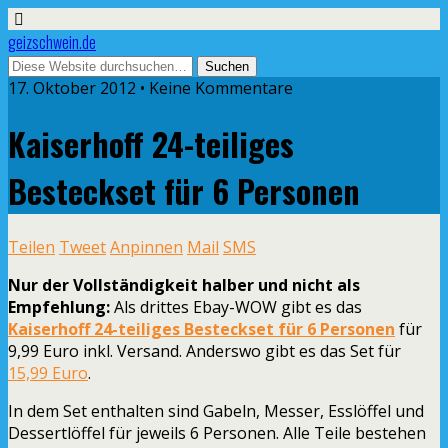
geizschwein.de
17. Oktober 2012 • Keine Kommentare
Kaiserhoff 24-teiliges
Besteckset für 6 Personen
Teilen
Tweet
Anpinnen
Mail
SMS
Nur der Vollständigkeit halber und nicht als
Empfehlung:
Als drittes Ebay-WOW gibt es das
Kaiserhoff 24-teiliges Besteckset für 6 Personen
für
9,99 Euro inkl. Versand. Anderswo gibt es das Set für
15,99 Euro
.
In dem Set enthalten sind Gabeln, Messer, Esslöffel und
Dessertlöffel für jeweils 6 Personen. Alle Teile bestehen