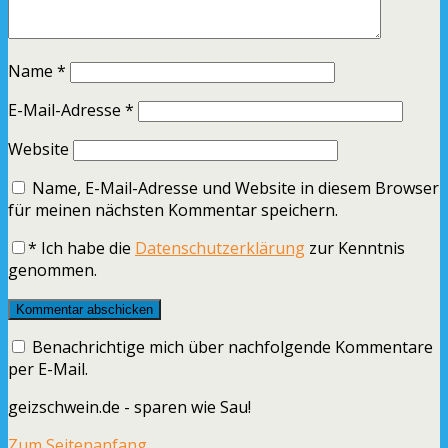
Name
*
E-Mail-Adresse
*
Website
Name, E-Mail-Adresse und Website in diesem Browser
für meinen nächsten Kommentar speichern.
*
Ich habe die
Datenschutzerklärung
zur Kenntnis
genommen.
Benachrichtige mich über nachfolgende Kommentare
per E-Mail.
geizschwein.de - sparen wie Sau!
Zum Seitenanfang