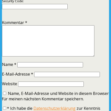
Security Code:
Kommentar
*
Name
*
E-Mail-Adresse
*
Website
Name, E-Mail-Adresse und Website in diesem Browser
für meinen nächsten Kommentar speichern.
*
Ich habe die
Datenschutzerklärung
zur Kenntnis