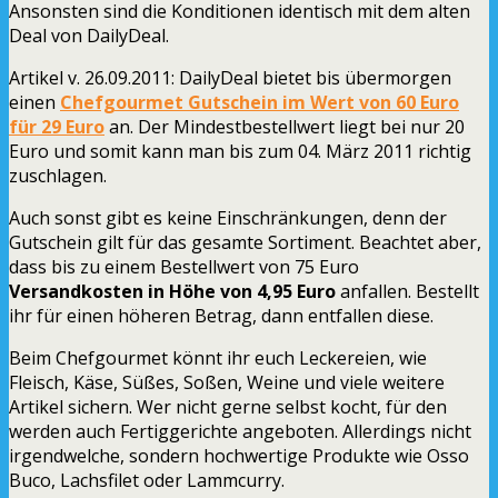
Ansonsten sind die Konditionen identisch mit dem alten
Deal von DailyDeal.
Artikel v. 26.09.2011:
DailyDeal bietet bis übermorgen
einen
Chefgourmet Gutschein im Wert von 60 Euro
für 29 Euro
an. Der Mindestbestellwert liegt bei nur 20
Euro und somit kann man bis zum 04. März 2011 richtig
zuschlagen.
Auch sonst gibt es keine Einschränkungen, denn der
Gutschein gilt für das gesamte Sortiment. Beachtet aber,
dass bis zu einem Bestellwert von 75 Euro
Versandkosten in Höhe von 4,95 Euro
anfallen. Bestellt
ihr für einen höheren Betrag, dann entfallen diese.
Beim Chefgourmet könnt ihr euch Leckereien, wie
Fleisch, Käse, Süßes, Soßen, Weine und viele weitere
Artikel sichern. Wer nicht gerne selbst kocht, für den
werden auch Fertiggerichte angeboten. Allerdings nicht
irgendwelche, sondern hochwertige Produkte wie Osso
Buco, Lachsfilet oder Lammcurry.