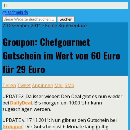
geizschwein.de
7. Dezember 2011 • Keine Kommentare
Groupon: Chefgourmet
Gutschein im Wert von 60 Euro
für 29 Euro
Teilen
Tweet
Anpinnen
Mail
SMS
UPDATE2:
Da isser wieder: Den Deal gibt es nun wieder
bei
DailyDeal
. Bis morgen um 10:00 Uhr kann
zugeschlagen werden.
UPDATE v. 17.11.2011:
Nun gibt es den Gutschein bei
Groupon
. Der Gutschein ist 6 Monate lang gültig.