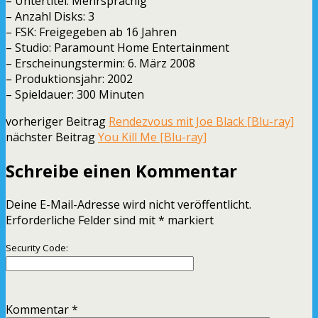
– Untertitel: Mehrsprachig
– Anzahl Disks: 3
– FSK: Freigegeben ab 16 Jahren
– Studio: Paramount Home Entertainment
– Erscheinungstermin: 6. März 2008
– Produktionsjahr: 2002
– Spieldauer: 300 Minuten
vorheriger Beitrag
Rendezvous mit Joe Black [Blu-ray]
nächster Beitrag
You Kill Me [Blu-ray]
Schreibe einen Kommentar
Deine E-Mail-Adresse wird nicht veröffentlicht.
Erforderliche Felder sind mit
*
markiert
Security Code:
Kommentar
*