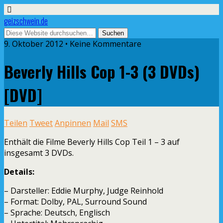
geizschwein.de
9. Oktober 2012 • Keine Kommentare
Beverly Hills Cop 1-3 (3 DVDs)
[DVD]
Teilen
Tweet
Anpinnen
Mail
SMS
Enthält die Filme Beverly Hills Cop Teil 1 – 3 auf
insgesamt 3 DVDs.
Details:
– Darsteller: Eddie Murphy, Judge Reinhold
– Format: Dolby, PAL, Surround Sound
– Sprache: Deutsch, Englisch